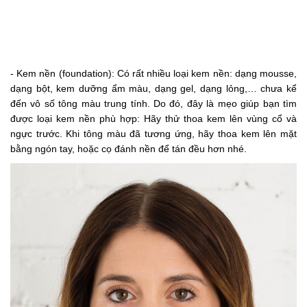
- Kem nền (foundation): Có rất nhiều loại kem nền: dạng mousse,
dạng bột, kem dưỡng ẩm màu, dạng gel, dạng lỏng,… chưa kể
đến vô số tông màu trung tính. Do đó, đây là mẹo giúp bạn tìm
được loại kem nền phù hợp: Hãy thử thoa kem lên vùng cổ và
ngực trước. Khi tông màu đã tương ứng, hãy thoa kem lên mặt
bằng ngón tay, hoặc cọ đánh nền để tán đều hơn nhé.