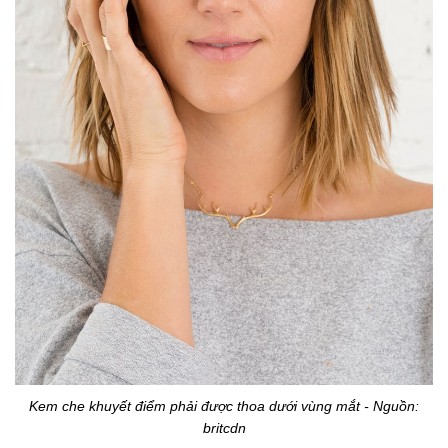
Kem che khuyết điểm phải được thoa dưới vùng mắt - Nguồn:
britcdn