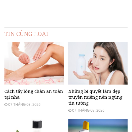
TIN CÙNG LOẠI
Cách tẩy lông chân an toàn
Những bí quyết làm đẹp
tại nhà
truyền miệng nên ngừng
tin tưởng
07 THÁNG 08, 2026
07 THÁNG 08, 2026