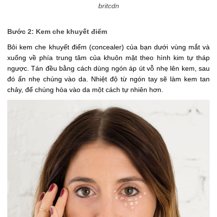
britcdn
Bước 2: Kem che khuyết điểm
Bôi kem che khuyết điểm (concealer) của bạn dưới vùng mắt và
xuống về phía trung tâm của khuôn mặt theo hình kim tự tháp
ngược. Tán đều bằng cách dùng ngón áp út vỗ nhẹ lên kem, sau
đó ấn nhẹ chúng vào da. Nhiệt độ từ ngón tay sẽ làm kem tan
chảy, để chúng hòa vào da một cách tự nhiên hơn.