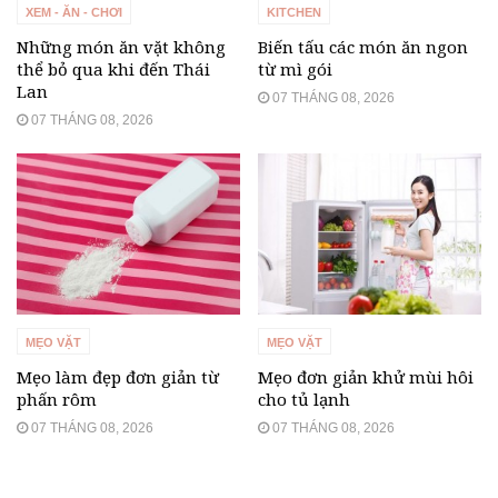
XEM - ĂN - CHƠI
KITCHEN
Những món ăn vặt không
Biến tấu các món ăn ngon
thể bỏ qua khi đến Thái
từ mì gói
Lan
07 THÁNG 08, 2026
07 THÁNG 08, 2026
MẸO VẶT
MẸO VẶT
Mẹo làm đẹp đơn giản từ
Mẹo đơn giản khử mùi hôi
phấn rôm
cho tủ lạnh
07 THÁNG 08, 2026
07 THÁNG 08, 2026