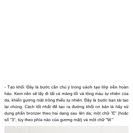
- Tạo khối: Đây là bước cần chú ý trong
cách tạo lớp nền
hoàn
hảo. Kem nền sẽ lấy đi tất cả mảng tối và tông màu tự nhiên của
da, khiến gương mặt trông thiếu tự nhiên. Đây là bước bạn tái tạo
lại chúng. Cách tốt nhất để tạo ra đường khối cơ bản là hãy sử
dụng phấn bronzer theo hai dạng sau lên da; một chữ "E" (hoặc
số "3", tùy theo phía nào của gương mặt) và một chữ "W."