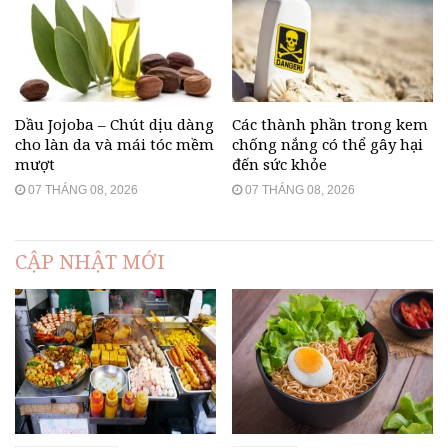
Dầu Jojoba – Chút dịu dàng
Các thành phần trong kem
cho làn da và mái tóc mềm
chống nắng có thể gây hại
mượt
đến sức khỏe
07 THÁNG 08, 2026
07 THÁNG 08, 2026
CẬP NHẬT MỚI