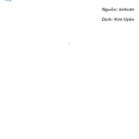
Nguồn: britcdn
Dịch: Kim Uyên
-