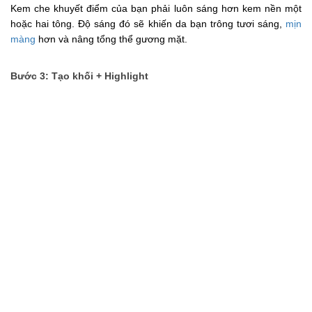
Kem che khuyết điểm của bạn phải luôn sáng hơn kem nền một
hoặc hai tông. Độ sáng đó sẽ khiến da bạn trông tươi sáng,
mịn
màng
hơn và nâng tổng thể gương mặt.
Bước 3: Tạo khối + Highlight