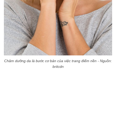
Chăm dưỡng da là bước cơ bản của việc trang điểm nền - Nguồn:
britcdn