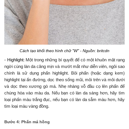
Cách tạo khối theo hình chữ "W" - Nguồn: britcdn
- Highlight:
Một trong những bí quyết để có một khuôn mặt rạng
ngời cùng làn da căng mịn và mướt mắt như diễn viên, ngôi sao
chính là sử dụng phấn highlight. Bôi phấn (hoặc dạng kem)
highlight tại ấn đường, dọc theo sống mũi, môi trên và môi dưới
và dọc theo xương gò má. Nhẹ nhàng vỗ đầu cọ lên phấn để
chúng hòa vào màu da. Nếu bạn có làn da sáng hơn, hãy tìm
loại phấn màu trắng đục, nếu bạn có làn da sẫm màu hơn, hãy
tìm loại màu vàng đồng.
Bước 4: Phấn má hồng