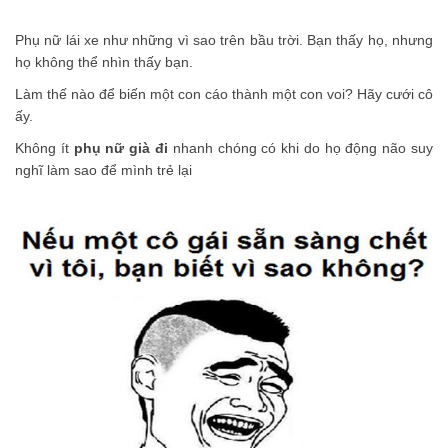
Phụ nữ lái xe như những vì sao trên bầu trời. Bạn thấy họ, nhưng
họ không thể nhìn thấy bạn.
Làm thế nào để biến một con cáo thành một con voi? Hãy cưới cô
ấy.
Không ít
phụ nữ già đi
nhanh chóng có khi do họ động não suy
nghĩ làm sao để mình trẻ lại