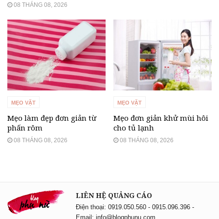
08 THÁNG 08, 2026
MẸO VẶT
MẸO VẶT
Mẹo làm đẹp đơn giản từ
Mẹo đơn giản khử mùi hôi
phấn rôm
cho tủ lạnh
08 THÁNG 08, 2026
08 THÁNG 08, 2026
LIÊN HỆ QUẢNG CÁO
Điện thoại: 0919.050.560 - 0915.096.396 -
Email: info@blogphunu.com