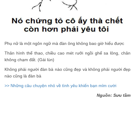
Phụ nữ là một ngôn ngữ mà đàn ông không bao giờ hiểu được
Thân hình thể thao, chiều cao mét rưỡi ngồi ghế sa lông, chân
không chạm đất. (Gái lùn)
Không phải người đàn bà nào cũng đẹp và không phải người đẹp
nào cũng là đàn bà
>> Những câu chuyện nhỏ về tình yêu khiến bạn mỉm cười
Nguồn: Sưu tầm