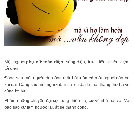
Một người
phụ nữ toàn diện
: sáng diện, trưa diện, chiều diện,
tối diện
Đằng sau một người đàn ông thất bài luôn có một người đàn bà
xúi dại. Đằng sau mỗi người đàn bà xúi dại là một thằng thứ ba vô
cùng lợi hại
Phàm những chuyện đại sự trong thiên hạ, cứ về nhà hỏi vợ. Vợ
bảo sao cứ làm ngược lại, ắt sẽ thành công.