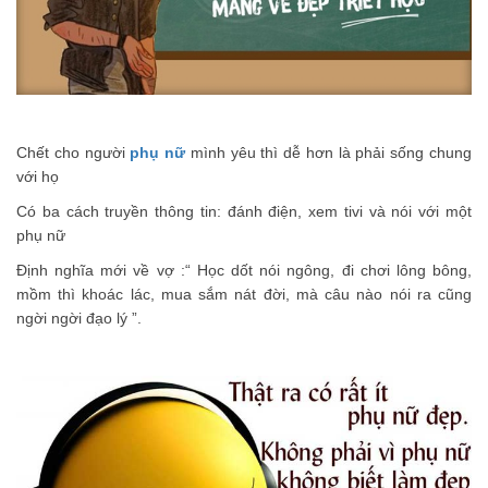
Chết cho người
phụ nữ
mình yêu thì dễ hơn là phải sống chung
với họ
Có ba cách truyền thông tin: đánh điện, xem tivi và nói với một
phụ nữ
Định nghĩa mới về vợ :“ Học dốt nói ngông, đi chơi lông bông,
mồm thì khoác lác, mua sắm nát đời, mà câu nào nói ra cũng
ngời ngời đạo lý ”.