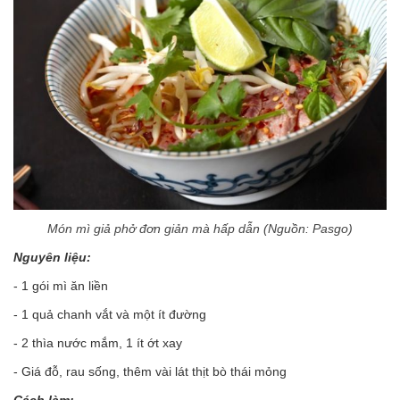
Món mì giả phở đơn giản mà hấp dẫn (Nguồn: Pasgo)
Nguyên liệu:
- 1 gói mì ăn liền
- 1 quả chanh
vắt và một ít
đường
- 2 thìa nước mắm
, 1 ít
ớt xay
- Giá đỗ, rau sống, thêm vài lát thịt bò thái mỏng