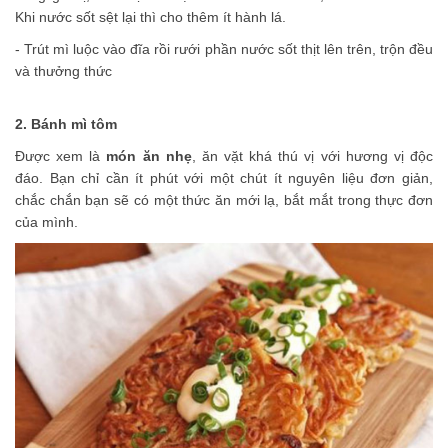
Khi nước sốt sệt lại thì cho thêm ít hành lá.
- Trút mì luộc vào đĩa rồi rưới phần nước sốt thịt lên trên, trộn đều
và thưởng thức
2. Bánh mì tôm
Được xem là
món ăn nhẹ
, ăn vặt khá thú vị với hương vị độc
đáo. Bạn chỉ cần ít phút với một chút ít nguyên liệu đơn giản,
chắc chắn bạn sẽ có một thức ăn mới lạ, bắt mắt trong thực đơn
của mình.