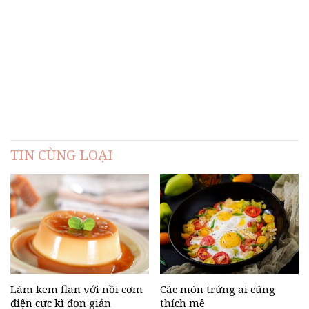
TIN CÙNG LOẠI
Làm kem flan với nồi cơm
Các món trứng ai cũng
điện cực kì đơn giản
thích mê