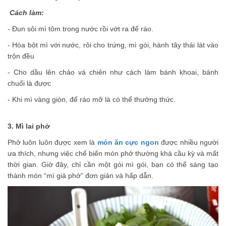
Cách làm:
- Đun sôi mì tôm trong nước rồi vớt ra để ráo.
- Hòa bột mì với nước, rôi cho trứng, mì gói, hành tây thái lát vào
trộn đều
- Cho dầu lên chảo và chiên như cách làm bánh khoai, bánh
chuối là được
- Khi mì vàng giòn, để ráo mỡ là có thể thưởng thức.
3. Mì lai phở
Phở luôn luôn được xem là
món ăn cực ngon
được nhiều người
ưa thích, nhưng việc chế biến món phở thường khá cầu kỳ và mất
thời gian. Giờ đây, chỉ cần một gói mì gói, bạn có thể sáng tạo
thành món “mì giả phở” đơn giản và hấp dẫn
.