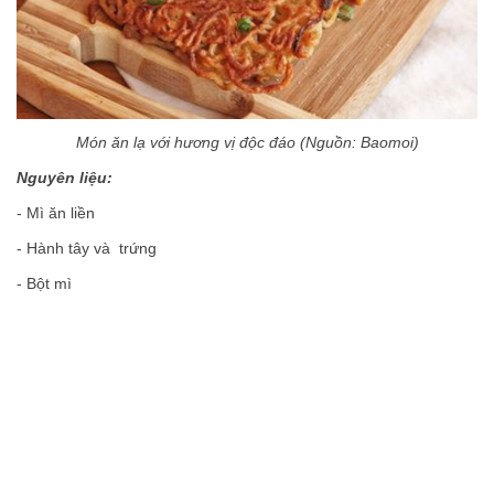
Món ăn lạ với hương vị độc đáo (Nguồn: Baomoi)
Nguyên liệu:
- Mì ăn liền
- Hành tây và trứng
- Bột mì