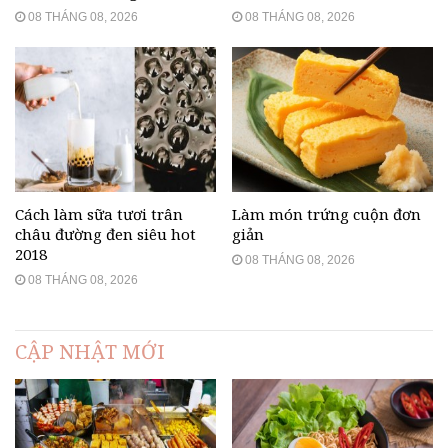
08 THÁNG 08, 2026
08 THÁNG 08, 2026
Cách làm sữa tươi trân
Làm món trứng cuộn đơn
châu đường đen siêu hot
giản
2018
08 THÁNG 08, 2026
08 THÁNG 08, 2026
CẬP NHẬT MỚI