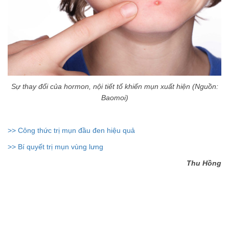
Sự thay đổi của hormon, nội tiết tố khiến mụn xuất hiện (Nguồn:
Baomoi)
>> Công thức trị mụn đầu đen hiệu quả
>> Bí quyết trị mụn vùng lưng
Thu Hồng