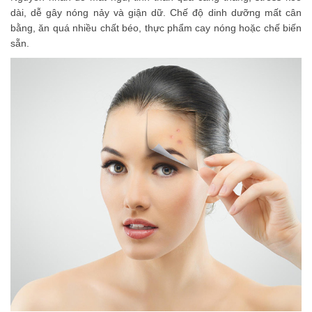
dài, dễ gây nóng nảy và giận dữ. Chế độ dinh dưỡng mất cân
bằng, ăn quá nhiều chất béo, thực phẩm cay nóng hoặc chế biến
sẵn.