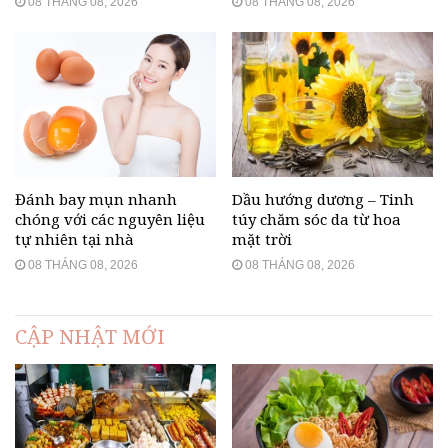
08 THÁNG 08, 2026
08 THÁNG 08, 2026
Đánh bay mụn nhanh
Dầu hướng dương – Tinh
chóng với các nguyên liệu
túy chăm sóc da từ hoa
tự nhiên tại nhà
mặt trời
08 THÁNG 08, 2026
08 THÁNG 08, 2026
CẬP NHẬT MỚI