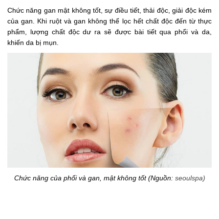
Chức năng gan mật không tốt, sự điều tiết, thải độc, giải độc kém
của gan. Khi ruột và gan không thể lọc hết chất độc đến từ thực
phẩm, lượng chất độc dư ra sẽ được bài tiết qua phổi và da,
khiến da bị mụn.
Chức năng của phổi và gan, mật không tốt (Nguồn:
seoulspa
)