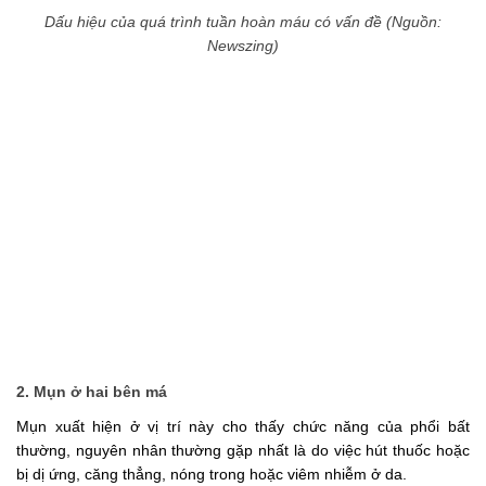
Dấu hiệu của quá trình tuần hoàn máu có vấn đề (Nguồn:
Newszing)
2. Mụn ở hai bên má
Mụn xuất hiện ở vị trí này cho thấy chức năng của phổi bất
thường, nguyên nhân thường gặp nhất là do việc hút thuốc hoặc
bị dị ứng, căng thẳng, nóng trong hoặc viêm nhiễm ở da.