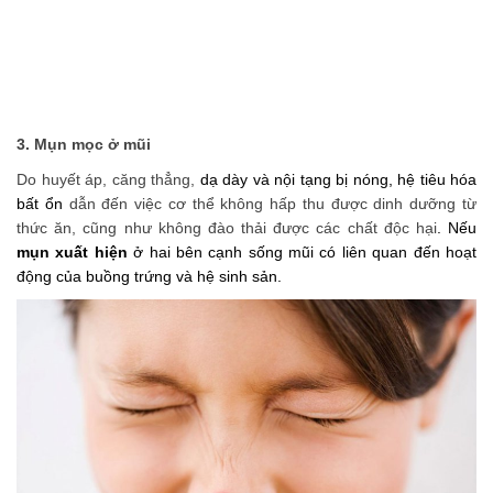
3. Mụn mọc ở mũi
Do huyết áp, căng thẳng,
dạ dày và nội tạng bị nóng, hệ tiêu hóa
bất ổn
dẫn đến việc cơ thể không hấp thu được dinh dưỡng từ
thức ăn, cũng như không đào thải được các chất độc hại
. Nếu
mụn xuất hiện
ở hai bên cạnh sống mũi có liên quan đến hoạt
động của buồng trứng và hệ sinh sản.