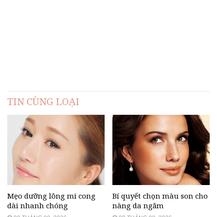
TIN CÙNG LOẠI
Mẹo dưỡng lông mi cong
Bí quyết chọn màu son cho
dài nhanh chóng
nàng da ngăm