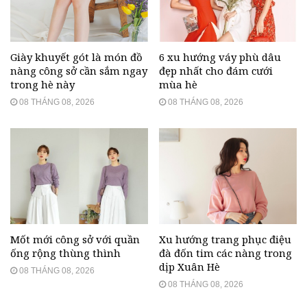
Giày khuyết gót là món đồ
6 xu hướng váy phù dâu
nàng công sở cần sắm ngay
đẹp nhất cho đám cưới
trong hè này
mùa hè
08 THÁNG 08, 2026
08 THÁNG 08, 2026
Mốt mới công sở với quần
Xu hướng trang phục điệu
ống rộng thùng thình
đà đốn tim các nàng trong
dịp Xuân Hè
08 THÁNG 08, 2026
08 THÁNG 08, 2026