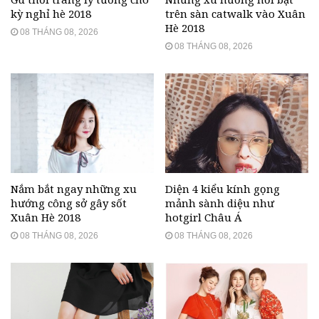
kỳ nghỉ hè 2018
trên sàn catwalk vào Xuân
Hè 2018
08 THÁNG 08, 2026
08 THÁNG 08, 2026
Nắm bắt ngay những xu
Diện 4 kiểu kính gọng
hướng công sở gây sốt
mảnh sành diệu như
Xuân Hè 2018
hotgirl Châu Á
08 THÁNG 08, 2026
08 THÁNG 08, 2026