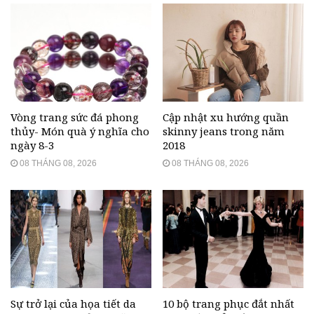
Vòng trang sức đá phong
Cập nhật xu hướng quần
thủy- Món quà ý nghĩa cho
skinny jeans trong năm
ngày 8-3
2018
08 THÁNG 08, 2026
08 THÁNG 08, 2026
Sự trở lại của họa tiết da
10 bộ trang phục đắt nhất