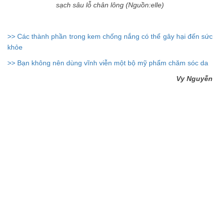
sạch sâu lỗ chân lông (Nguồn:elle)
>> Các thành phần trong kem chống nắng có thể gây hại đến sức
khỏe
>> Bạn không nên dùng vĩnh viễn một bộ mỹ phẩm chăm sóc da
Vy Nguyễn