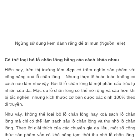
Ngừng sử dụng kem đánh răng để trị mụn (Nguồn: elle)
Có thể loại bỏ lỗ chân lông bằng các cách khác nhau
Hiện nay, trên thị trường làm
đẹp
có trăm nghìn sản phẩm với
công năng xoá lỗ chân lông… Nhưng thực tế hoàn toàn không có
cách nào làm như vậy. Bởi lẽ lỗ chân lông là một phần cấu trúc tự
nhiên của da. Mặc dù lỗ chân lông có thể nở rộng và sâu hơn khi
bị tắc nghẽn, nhưng kích thước cơ bản được xác định 100% theo
di truyền.
Như vậy, không thể loại bỏ lỗ chân lông hay xoá sạch lỗ chân
lông mà chỉ có thể làm sạch sâu lỗ chân lông và thu nhỏ lỗ chân
lông. Theo lời giải thích của các chuyên gia da liễu, một số công
thức sản phẩm vẫn có khả năng tạm thời thu nhỏ lỗ chân lông.