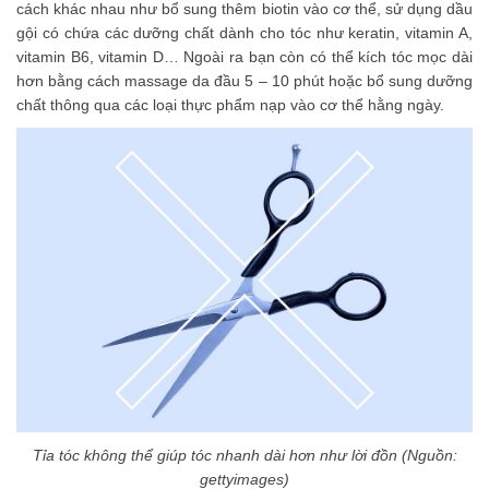
cách khác nhau như bổ sung thêm biotin vào cơ thể, sử dụng dầu
gội có chứa các dưỡng chất dành cho tóc như keratin, vitamin A,
vitamin B6, vitamin D… Ngoài ra bạn còn có thể kích tóc mọc dài
hơn bằng cách massage da đầu 5 – 10 phút hoặc bổ sung dưỡng
chất thông qua các loại thực phẩm nạp vào cơ thể hằng ngày.
Tỉa tóc không thể giúp tóc nhanh dài hơn như lời đồn (Nguồn:
gettyimages)