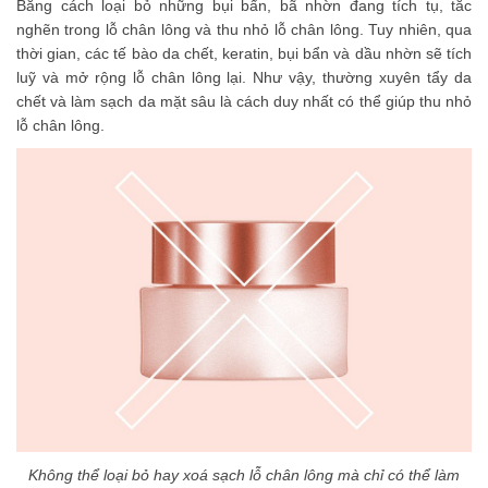
Bằng cách loại bỏ những bụi bẩn, bã nhờn đang tích tụ, tắc
nghẽn trong lỗ chân lông và thu nhỏ lỗ chân lông. Tuy nhiên, qua
thời gian, các tế bào da chết, keratin, bụi bẩn và dầu nhờn sẽ tích
luỹ và mở rộng lỗ chân lông lại. Như vậy, thường xuyên tẩy da
chết và làm sạch da mặt sâu là cách duy nhất có thể giúp thu nhỏ
lỗ chân lông.
Không thể loại bỏ hay xoá sạch lỗ chân lông mà chỉ có thể làm