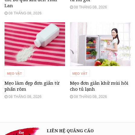
Lan
08 THÁNG 08, 2026
08 THÁNG 08, 2026
MẸO VẶT
MẸO VẶT
Mẹo làm đẹp đơn giản từ
Mẹo đơn giản khử mùi hôi
phấn rôm
cho tủ lạnh
08 THÁNG 08, 2026
08 THÁNG 08, 2026
LIÊN HỆ QUẢNG CÁO