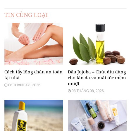
TIN CÙNG LOẠI
Cách tẩy lông chân an toàn
Dầu Jojoba – Chút dịu dàng
tại nhà
cho làn da và mái tóc mềm
mượt
08 THÁNG 08, 2026
08 THÁNG 08, 2026