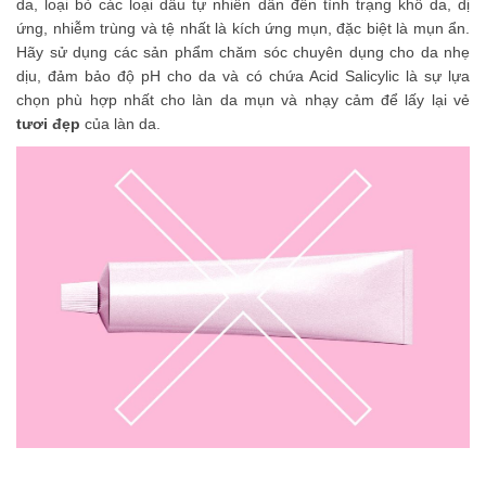
da, loại bỏ các loại dầu tự nhiên dẫn đến tình trạng khô da, dị
ứng, nhiễm trùng và tệ nhất là kích ứng mụn, đặc biệt là mụn ẩn.
Hãy sử dụng các sản phẩm chăm sóc chuyên dụng cho da nhẹ
dịu, đảm bảo độ pH cho da và có chứa Acid Salicylic là sự lựa
chọn phù hợp nhất cho làn da mụn và nhạy cảm để lấy lại vẻ
tươi đẹp
của làn da.