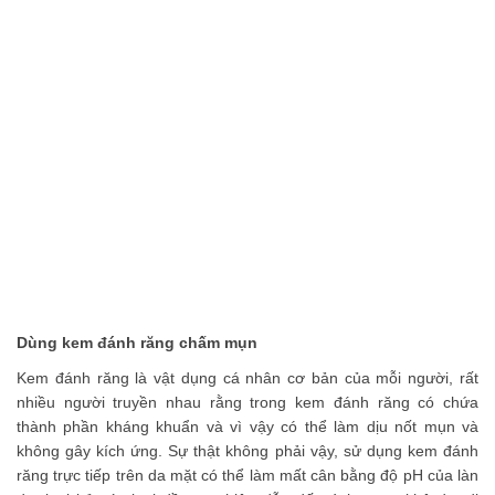
Dùng kem đánh răng chấm mụn
Kem đánh răng là vật dụng cá nhân cơ bản của mỗi người, rất
nhiều người truyền nhau rằng trong kem đánh răng có chứa
thành phần kháng khuẩn và vì vậy có thể làm dịu nốt mụn và
không gây kích ứng. Sự thật không phải vậy, sử dụng kem đánh
răng trực tiếp trên da mặt có thể làm mất cân bằng độ pH của làn