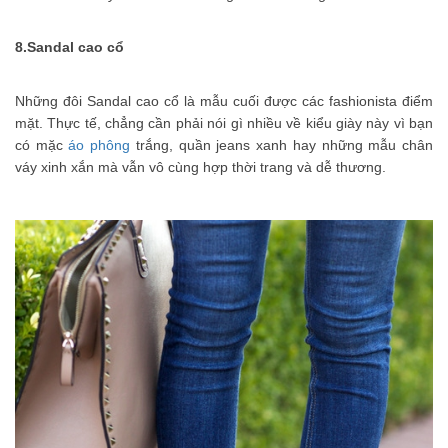
8.
Sandal cao cổ
Những đôi Sandal cao cổ là mẫu cuối được các fashionista điểm
mặt. Thực tế, chẳng cần phải nói gì nhiều về kiểu giày này vì bạn
có mặc
áo phông
trắng, quần jeans xanh hay những mẫu chân
váy xinh xắn mà vẫn vô cùng hợp thời trang và dễ thương.