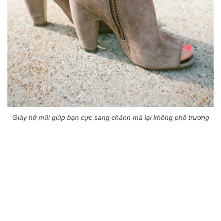
Giày hở mũi giúp bạn cực sang chảnh mà lại không phô trương