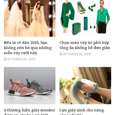
Nếu là cô dâu 2018, bạn
Chọn màu váy áo phù hợp
không nên bỏ qua những
tông da không hề đơn giản
mẫu váy cưới này
09 THÁNG 08, 2026
09 THÁNG 08, 2026
4 thương hiệu giày sneaker
Lựa giày xinh cho nàng
được ưa chuộng tại Việt
công sở ( P1)