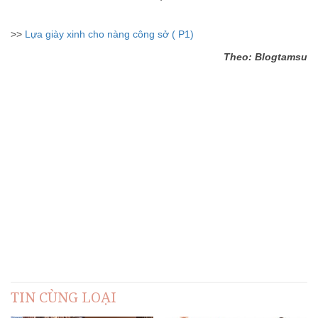
>>
Lựa giày xinh cho nàng công sở ( P1)
Theo: Blogtamsu
TIN CÙNG LOẠI