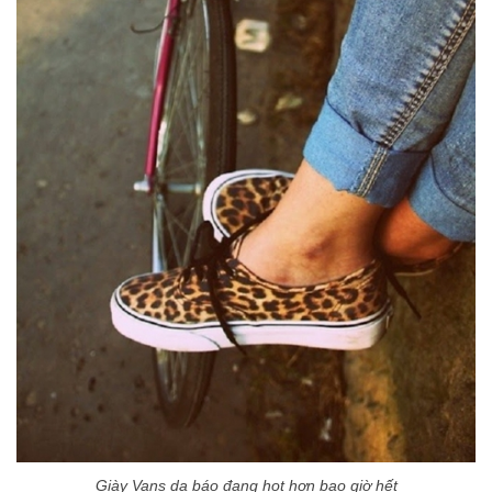
Giày Vans
da báo đang hot hơn bao giờ hết