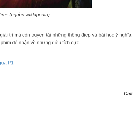
time (nguồn wikkipedia)
i trí mà còn truyền tải những thông điệp và bài học ý nghĩa
 phim để nhận về những điều tích cực.
qua P1
m
Calo