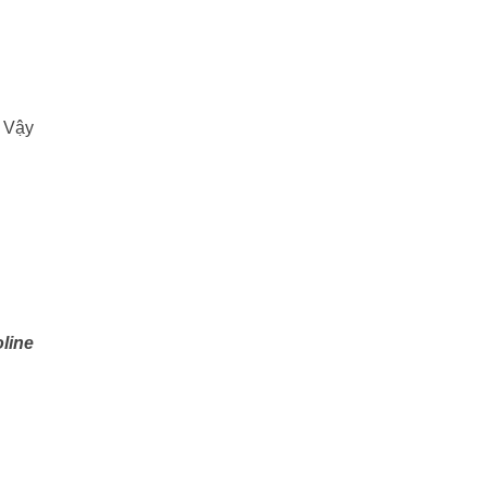
. Vậy
line