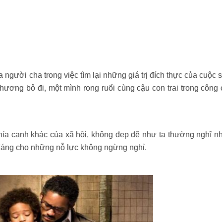
người cha trong việc tìm lại những giá trị đích thực của cuộc 
hương bỏ đi, một mình rong ruổi cùng cậu con trai trong công
hía cạnh khác của xã hội, không đẹp đẽ như ta thường nghĩ 
đáng cho những nỗ lực không ngừng nghỉ.