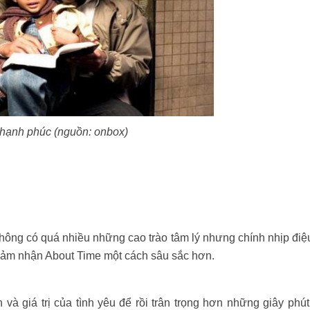
hạnh phúc (nguồn: onbox)
hông có quá nhiều những cao trào tâm lý nhưng chính nhịp đi
 cảm nhận About Time một cách sâu sắc hơn.
à giá trị của tình yêu để rồi trân trọng hơn những giây phú