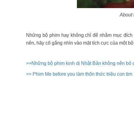
About 
Những bộ phim hay không chỉ để nhằm mục đích giả
nên, hãy cố gắng nhìn vào mặt tích cực của một bộ
>>Những bộ phim kinh dị Nhật Bản không nên bỏ 
>> Phim Me before you làm thổn thức triệu con ti