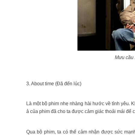
Mưu cầu 
3. About time (Đã đến lúc)
Là một bộ phim nhẹ nhàng hài hước về tình yêu. K
ả của phim đã cho ta được cảm giác thoải mái để
Qua bộ phim, ta có thể cảm nhận được sức mạnh v