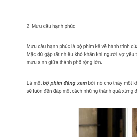
2. Mưu cầu hạnh phúc
Mưu cầu hạnh phúc là bộ phim kể về hành trình của 
Mặc dù gặp rất nhiều khó khăn khi người vợ yêu t
mưu sinh giữa thành phố rộng lớn.
Là một
bộ phim đáng xem
bởi nó cho thấy một k
sẽ luôn đền đáp một cách những thành quả xứng 