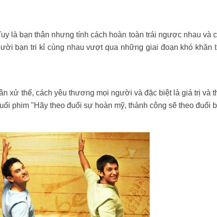
Tuy là bạn thân nhưng tính cách hoàn toàn trái ngược nhau và 
ười bạn tri kỉ cùng nhau vượt qua những giai đoạn khó khăn 
n xử thế, cách yêu thương mọi người và đặc biệt là giá trị và 
cuối phim "Hãy theo đuổi sự hoàn mỹ, thành công sẽ theo đuổi b