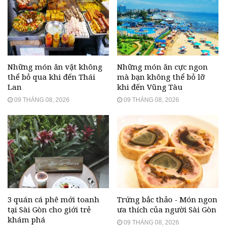
Những món ăn vặt không
Những món ăn cực ngon
thể bỏ qua khi đến Thái
mà bạn không thể bỏ lỡ
Lan
khi đến Vũng Tàu
09 THÁNG 08, 2026
09 THÁNG 08, 2026
3 quán cá phê mới toanh
Trứng bắc thảo - Món ngon
tại Sài Gòn cho giới trẻ
ưa thích của người Sài Gòn
khám phá
09 THÁNG 08, 2026