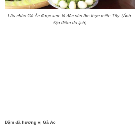
Lẩu cháo Gà Ác được xem là đặc sản ẩm thực miền Tây. (Ảnh:
Địa điểm du lịch)
Đậm đà hương vị Gà Ác