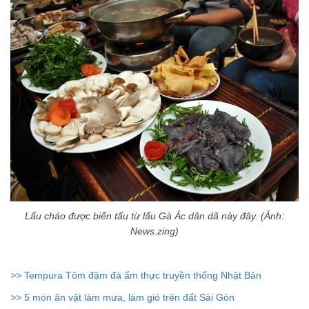
Lẩu cháo được biến tấu từ lẩu Gà Ác dân dã này đây. (Ảnh:
News.zing)
>>
Tempura Tôm đậm đà ẩm thực truyền thống Nhật Bản
>>
5 món ăn vặt làm mưa, làm gió trên đất Sài Gòn