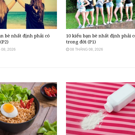
ạn bè nhất định phải có
10 kiểu bạn bè nhất định phải c
(P2)
trong đời (P1)
08, 2026
08 THÁNG 08, 2026