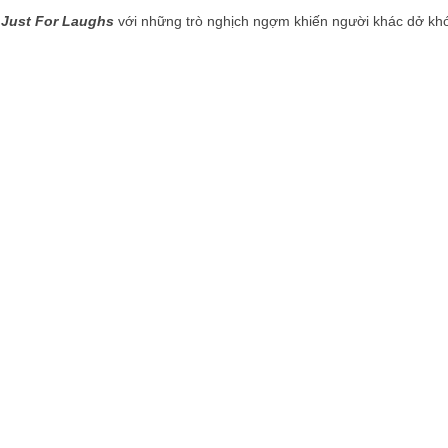
 Just For Laughs
với những trò nghịch ngợm khiến người khác dở kh