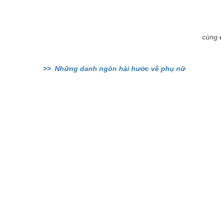
cùng
>> Những danh ngôn hài hước về phụ nữ