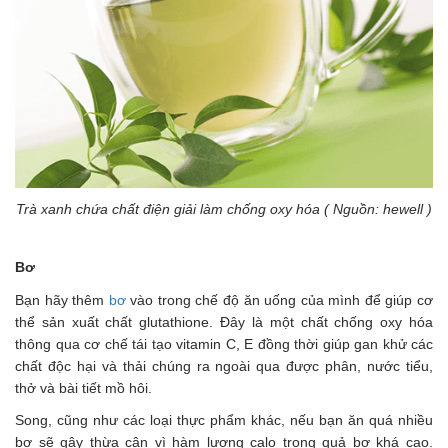
Trà xanh chứa chất điện giải làm chống oxy hóa ( Nguồn: hewell )
Bơ
Bạn hãy thêm
bơ
vào trong chế độ ăn uống của mình để giúp cơ
thể sản xuất chất glutathione. Đây là một chất chống oxy hóa
thông qua cơ chế tái tạo vitamin C, E đồng thời giúp gan khử các
chất độc hại và thải chúng ra ngoài qua được phân, nước tiểu,
thở và bài tiết mồ hôi.
Song, cũng như các loại thực phẩm khác, nếu bạn ăn quá nhiều
bơ sẽ gây thừa cân vì hàm lượng calo trong quả bơ khá cao.