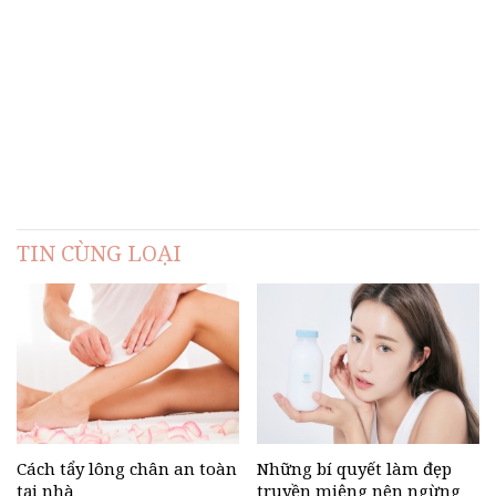
TIN CÙNG LOẠI
Cách tẩy lông chân an toàn
Những bí quyết làm đẹp
tại nhà
truyền miệng nên ngừng