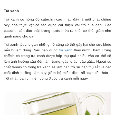
Trà xanh
Trà xanh có nồng độ catechin cao nhất, đây là một chất chống
oxy hóa thực vật có tác dụng cải thiện vai trò của gan. Các
catechin còn đào thải lượng nước thừa ra khỏi cơ thể, giảm nhẹ
gánh nặng cho gan.
Trà xanh tốt cho gan những nó cũng có thể gây hại cho sức khỏe
nếu bị lạm dụng. Nếu bạn dùng
trà xanh
thay nước, hàm lượng
caffein có trong trà xanh được hấp thụ quá nhiều vào cơ thể sẽ
làm ảnh hưởng xấu đến tâm trạng, gây lo âu, cáu gắt... Ngoài ra,
chất tannin có trong trà xanh sẽ làm cản trở sự hấp thụ sắt và các
chất dinh dưỡng, làm suy giảm hệ miễn dịch, rối loạn tiêu hóa...
Tốt nhất, bạn chỉ nên uống 3 cốc trà xanh mỗi ngày.