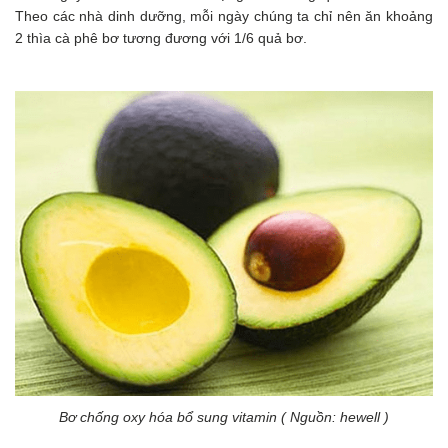
Theo các nhà dinh dưỡng, mỗi ngày chúng ta chỉ nên ăn khoảng
2 thìa cà phê bơ tương đương với 1/6 quả bơ.
Bơ chống oxy hóa bổ sung vitamin ( Nguồn: hewell )