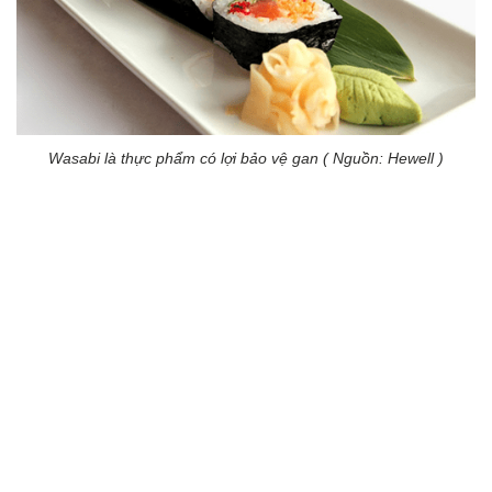
Wasabi là thực phẩm có lợi bảo vệ gan ( Nguồn: Hewell )