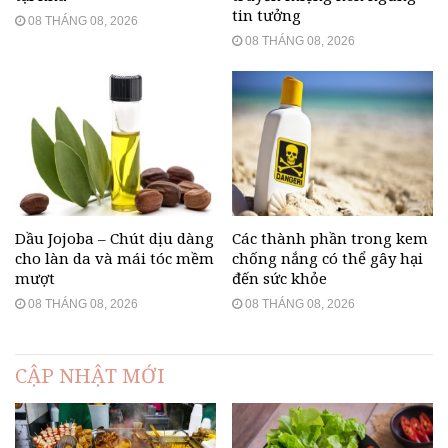
tin tưởng
08 THÁNG 08, 2026
08 THÁNG 08, 2026
Dầu Jojoba – Chút dịu dàng
Các thành phần trong kem
cho làn da và mái tóc mềm
chống nắng có thể gây hại
mượt
đến sức khỏe
08 THÁNG 08, 2026
08 THÁNG 08, 2026
CẬP NHẬT MỚI