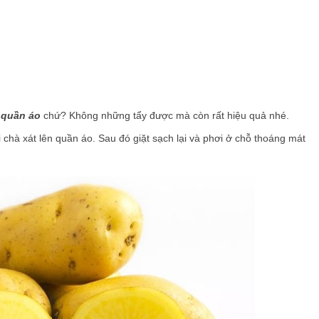
g quần áo
chứ? Không những tẩy được mà còn rất hiệu quả nhé.
i chà xát lên quần áo. Sau đó giặt sạch lại và phơi ở chỗ thoáng mát