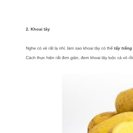
2. Khoai tây
Nghe có vẻ rất lạ nhỉ, làm sao khoai tây có thể
tẩy trắn
Cách thực hiện rất đơn giản, đem khoai tây luộc cả vỏ rồ