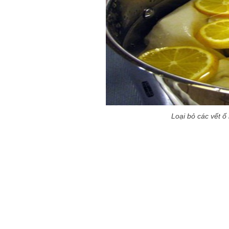
Loại bỏ các vết ố