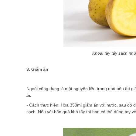
Khoai tây tẩy sạch nh
3. Giấm ăn
Ngoài công dụng là một nguyên liệu trong nhà bếp thì giấ
áo
- Cách thực hiện: Hòa 350ml giấm ăn với nước, sau đó đ
sạch. Nếu vết bẩn quá khó tẩy thì bạn có thể dùng tay