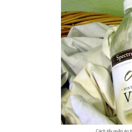
Cách tẩy quần áo b