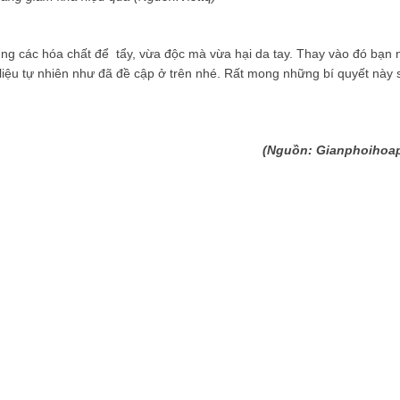
ng các hóa chất để tẩy, vừa độc mà vừa hại da tay. Thay vào đó bạn 
iệu tự nhiên như đã đề cập ở trên nhé. Rất mong những bí quyết này 
(Nguồn: Gianphoihoa