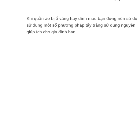
Khi quần áo bị ố vàng hay dính màu bạn đừng nên sử dụ
sử dụng một số phương pháp tẩy trắng sử dụng nguyên l
giúp ích cho gia đình bạn.