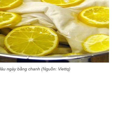
 lâu ngày bằng chanh (Nguồn: Viettq)