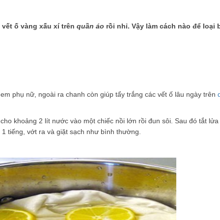
 vết ố vàng xấu xí trên
quần áo
rồi nhỉ. Vậy làm cách nào để loại 
em phụ nữ, ngoài ra chanh còn giúp tẩy trắng các vết ố lâu ngày trên
cho khoảng 2 lít nước vào một chiếc nồi lớn rồi đun sôi. Sau đó tắt lửa
 tiếng, vớt ra và giặt sạch như bình thường.