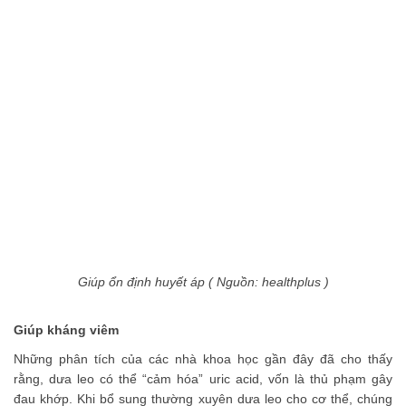
Giúp ổn định huyết áp ( Nguồn: healthplus )
Giúp kháng viêm
Những phân tích của các nhà khoa học gần đây đã cho thấy
rằng, dưa leo có thể “cảm hóa” uric acid, vốn là thủ phạm gây
đau khớp. Khi bổ sung thường xuyên dưa leo cho cơ thể, chúng