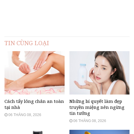
TIN CÙNG LOẠI
Cách tẩy lông chân an toàn
Những bí quyết làm đẹp
tại nhà
truyền miệng nên ngừng
tin tưởng
06 THÁNG 08, 2026
06 THÁNG 08, 2026