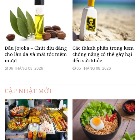
Dầu Jojoba – Chút dịu dàng
Các thành phần trong kem
cho làn da và mái tóc mềm
chống nắng có thể gây hại
mượt
đến sức khỏe
06 THÁNG 08, 2026
05 THÁNG 08, 2026
CẬP NHẬT MỚI