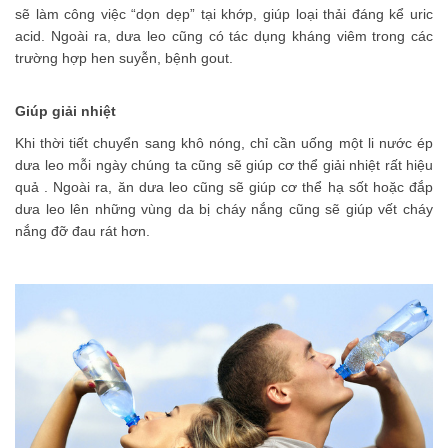
sẽ làm công việc “dọn dẹp” tại khớp, giúp loại thải đáng kể uric
acid. Ngoài ra, dưa leo cũng có tác dụng kháng viêm trong các
trường hợp hen suyễn, bệnh gout.
Giúp giải nhiệt
Khi thời tiết chuyển sang khô nóng, chỉ cần uống một li nước ép
dưa leo mỗi ngày chúng ta cũng sẽ giúp cơ thể giải nhiệt rất hiệu
quả . Ngoài ra, ăn dưa leo cũng sẽ giúp cơ thể hạ sốt hoặc đắp
dưa leo lên những vùng da bị cháy nắng cũng sẽ giúp vết cháy
nắng đỡ đau rát hơn.