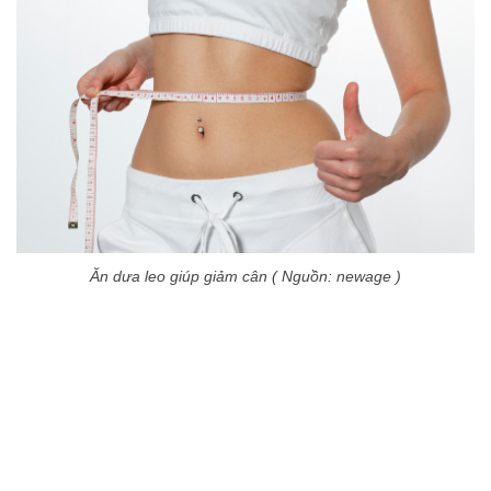
Ăn dưa leo giúp giảm cân ( Nguồn: newage )