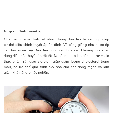
Giúp ổn định huyết áp
Chất xơ, magiê, kali rất nhiều trong dưa leo là sẽ giúp giúp
cơ thể điều chỉnh huyết áp ổn định. Và cũng giống như nước ép
cần tây,
nước ép dưa leo
cũng có chứa các khoáng tố có tác
dụng điều hòa huyết áp rất tốt. Ngoài ra, dưa leo cũng được coi là
thực phẩm rất giàu sterols - giúp giảm lượng cholesterol trong
máu, nó ức chế quá trình oxy hóa của các động mạch và làm
giảm khả năng bị tắc nghẽn.