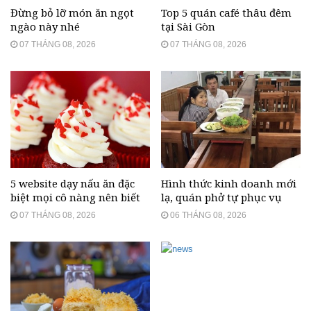
Đừng bỏ lỡ món ăn ngọt
Top 5 quán café thâu đêm
ngào này nhé
tại Sài Gòn
07 THÁNG 08, 2026
07 THÁNG 08, 2026
5 website dạy nấu ăn đặc
Hình thức kinh doanh mới
biệt mọi cô nàng nên biết
lạ, quán phở tự phục vụ
07 THÁNG 08, 2026
06 THÁNG 08, 2026