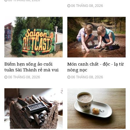
06 THÁNG 08, 2026
06 THÁNG 08, 2026
Điểm hẹn sống ảo cuối
Món canh chất - độc - lạ từ
tuần Sài Thành rẻ mà vui
nòng nọc
06 THÁNG 08, 2026
06 THÁNG 08, 2026