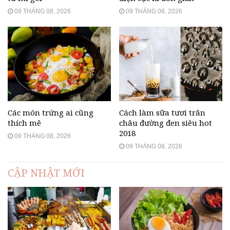
09 THÁNG 08, 2026
09 THÁNG 08, 2026
Các món trứng ai cũng
Cách làm sữa tươi trân
thích mê
châu đường đen siêu hot
2018
09 THÁNG 08, 2026
09 THÁNG 08, 2026
CẬP NHẬT MỚI