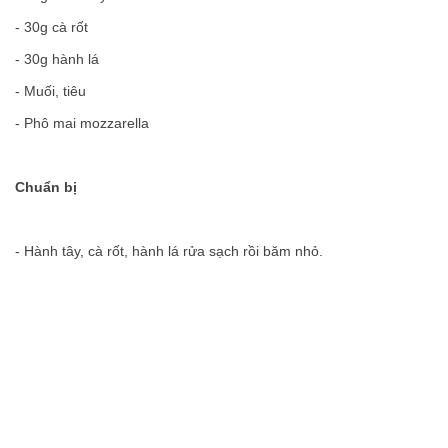
- 30g cà rốt
- 30g hành lá
- Muối, tiêu
- Phô mai mozzarella
Chuẩn bị
- Hành tây, cà rốt, hành lá rửa sạch rồi băm nhỏ.