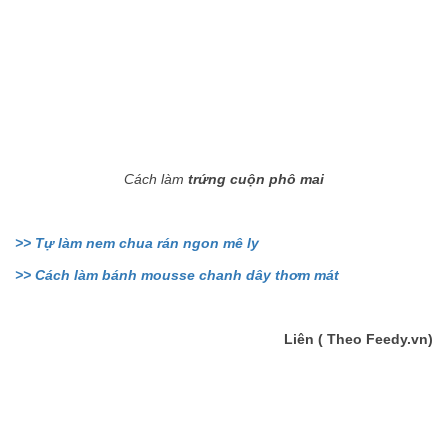
Cách làm
trứng cuộn phô mai
>> Tự làm nem chua rán ngon mê ly
>> Cách làm bánh mousse chanh dây thơm mát
Liên ( Theo Feedy.vn)