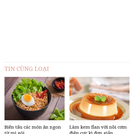
TIN CÙNG LOẠI
Biến tấu các món ăn ngon
Làm kem flan với nồi cơm
từ mì gói
điện cực kì đơn giản