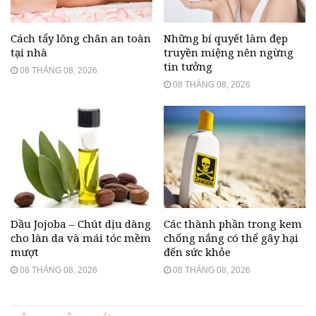
Cách tẩy lông chân an toàn
Những bí quyết làm đẹp
tại nhà
truyền miệng nên ngừng
tin tưởng
08 THÁNG 08, 2026
08 THÁNG 08, 2026
Dầu Jojoba – Chút dịu dàng
Các thành phần trong kem
cho làn da và mái tóc mềm
chống nắng có thể gây hại
mượt
đến sức khỏe
08 THÁNG 08, 2026
08 THÁNG 08, 2026