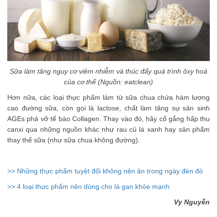
Sữa làm tăng nguy cơ viêm nhiễm và thúc đẩy quá trình ôxy hoá
của cơ thể (Nguồn: eatclean)
Hơn nữa, các loại thực phẩm làm từ sữa chua chứa hàm lượng
cao đường sữa, còn gọi là lactose, chất làm tăng sự sản sinh
AGEs phá vỡ tế bào Collagen. Thay vào đó, hãy cố gắng hấp thu
canxi qua những nguồn khác như rau củ lá xanh hay sản phẩm
thay thế sữa (như sữa chua không đường).
>>
Những thực phẩm tuyệt đối không nên ăn trong ngày đèn đỏ
>>
4 loại thực phẩm nên dùng cho lá gan khỏe mạnh
Vy Nguyễn