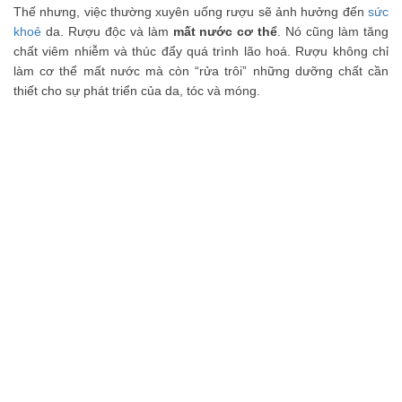
Thế nhưng, việc thường xuyên uống rượu sẽ ảnh hưởng đến
sức
khoẻ
da. Rượu độc và làm
mất nước cơ thể
. Nó cũng làm tăng
chất viêm nhiễm và thúc đẩy quá trình lão hoá. Rượu không chỉ
làm cơ thể mất nước mà còn “rửa trôi” những dưỡng chất cần
thiết cho sự phát triển của da, tóc và móng.