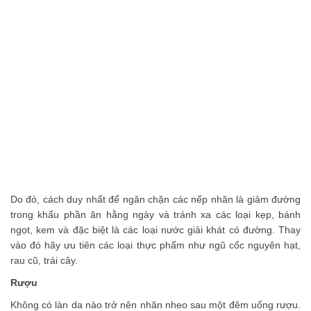
Do đó, cách duy nhất để ngăn chặn các nếp nhăn là giảm đường
trong khẩu phần ăn hằng ngày và tránh xa các loại kẹp, bánh
ngọt, kem và đặc biệt là các loại nước giải khát có đường. Thay
vào đó hãy ưu tiên các loại thực phẩm như ngũ cốc nguyên hạt,
rau cũ, trái cây.
Rượu
Không có làn da nào trở nên nhăn nheo sau một đêm uống rượu.