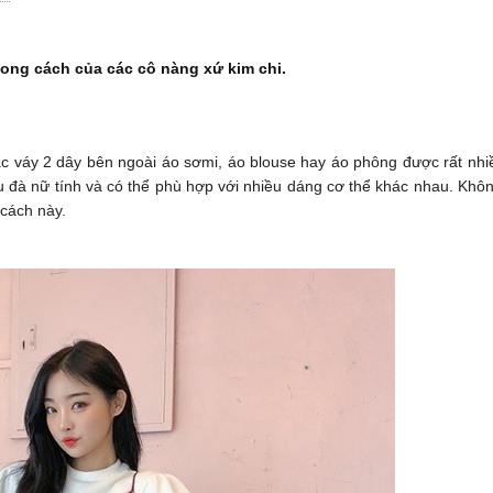
hong cách của các cô nàng xứ kim chi.
mặc váy 2 dây bên ngoài áo sơmi, áo blouse hay áo phông được rất nhi
u đà nữ tính và có thể phù hợp với nhiều dáng cơ thể khác nhau. Khôn
 cách này.