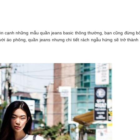
bên cạnh những mẫu quần jeans basic thông thường, bạn cũng đừng b
ới áo phông, quần jeans nhưng chi tiết rách ngẫu hứng sẽ trở thành