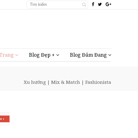
 Trang
Blog Đẹp +
Blog Đảm Đang
Xu hướng
|
Mix & Match
|
Fashionista