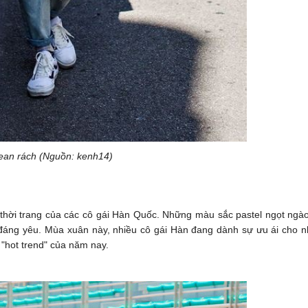
ean rách (Nguồn: kenh14)
 thời trang của các cô gái Hàn Quốc. Những màu sắc pastel ngọt ngà
, đáng yêu. Mùa xuân này, nhiều cô gái Hàn đang dành sự ưu ái cho 
 "hot trend" của năm nay.