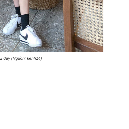
2 dây (Nguồn: kenh14)