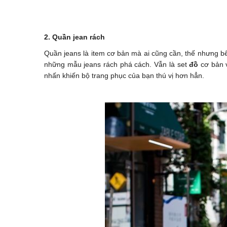
2. Quần jean rách
Quần jeans là item cơ bản mà ai cũng cần, thế nhưng 
những mẫu jeans rách phá cách. Vẫn là set
đồ
cơ bản v
nhấn khiến bộ trang phục của bạn thú vị hơn hẳn.