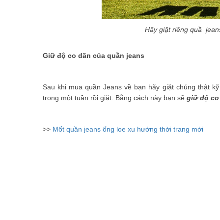
Hãy giặt riêng quầ jea
Giữ độ co dãn của quần jeans
Sau khi mua quần Jeans về bạn hãy giặt chúng thật kỹ 
trong một tuần rồi giặt. Bằng cách này bạn sẽ
giữ độ co
>>
Mốt quần jeans ống loe xu hướng thời trang mới