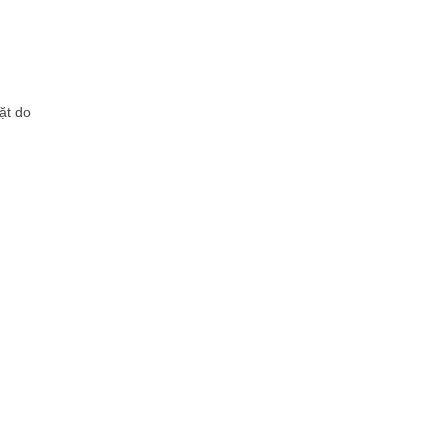
ặt do