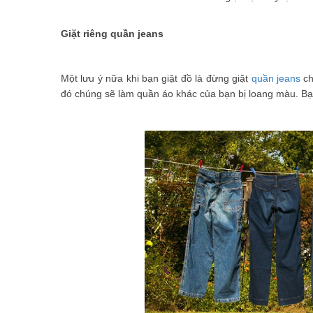
Giặt riêng quần jeans
Một lưu ý nữa khi bạn giặt đồ là đừng giặt
quần jeans
ch
đó chúng sẽ làm quần áo khác của bạn bị loang màu. Bạn