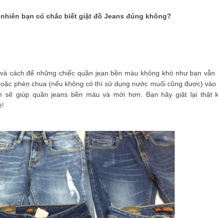
 nhiên bạn có chắc biết giặt đồ Jeans đúng không?
u và cách để những chiếc quần jean bền màu không khó như bạn vẫn 
 hoặc phèn chua (nếu không có thì sử dụng nước muối cũng được) vào
m sẽ giúp quần jeans bền màu và mới hơn. Bạn hãy giặt lại thật 
é!