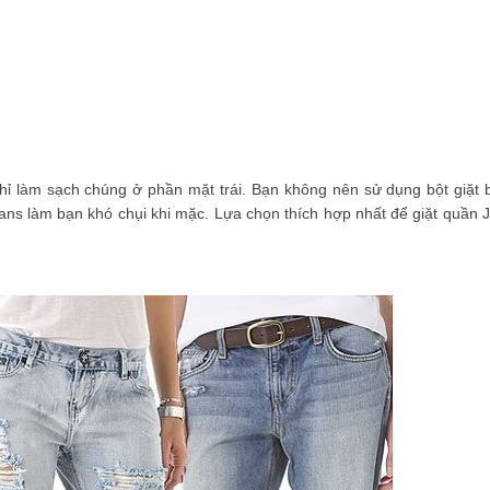
chỉ làm sạch chúng ở phần mặt trái. Bạn không nên sử dụng bột giặt b
ns làm bạn khó chụi khi mặc. Lựa chọn thích hợp nhất để giặt quần 