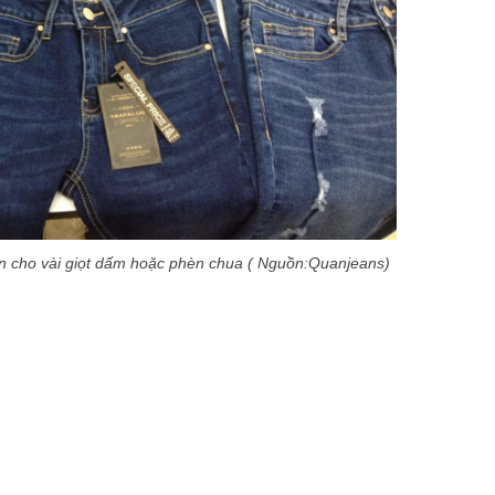
ần cho vài giọt dấm hoặc phèn chua ( Nguồn:Quanjeans)