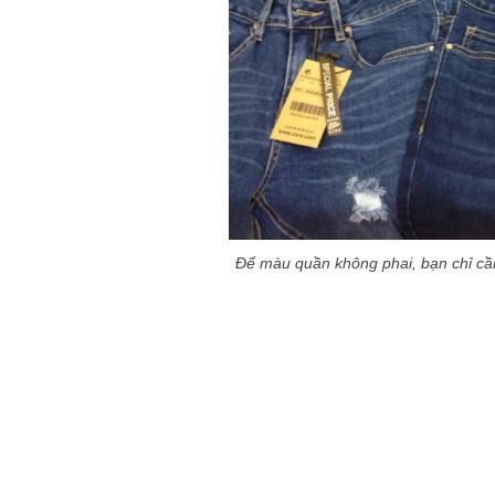
Để màu quần không phai
, bạn chỉ c