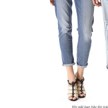
Khi giặt bạn hãy lộn trá