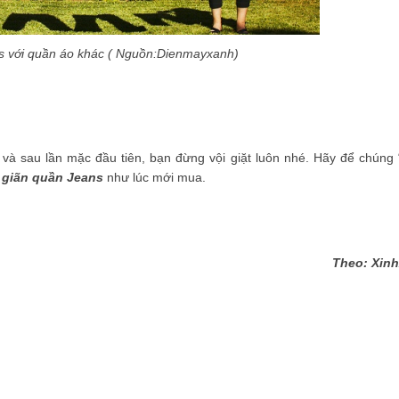
ns với quần áo khác ( Nguồn:Dienmayxanh)
và sau lần mặc đầu tiên, bạn đừng vội giặt luôn nhé. Hãy để chúng 
 giãn quần Jeans
như lúc mới mua.
Theo: Xin