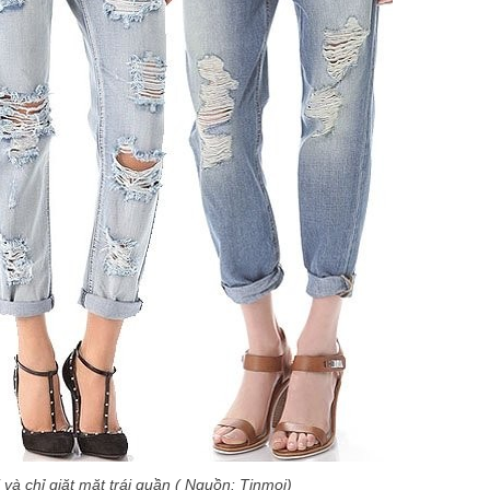
i và chỉ giặt mặt trái quần ( Nguồn: Tinmoi)