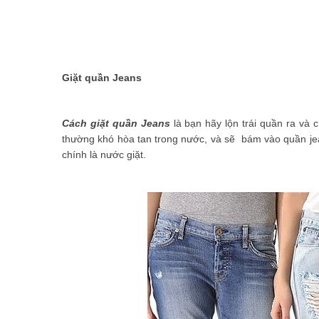
Giặt quần Jeans
Cách giặt quần Jeans
là bạn hãy lộn trái quần ra và 
thường khó hòa tan trong nước, và sẽ bám vào quần jea
chính là nước giặt.