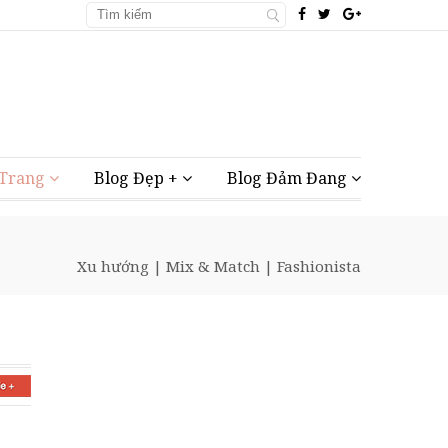
 Trang
Blog Đẹp +
Blog Đảm Đang
Xu hướng
|
Mix & Match
|
Fashionista