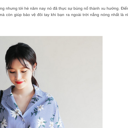
ường nhưng tới hè năm nay nó đã thực sự bùng nổ thành xu hướng. Điể
 mà còn giúp bảo vệ đôi tay khi bạn ra ngoài trời nắng nóng nhất là 