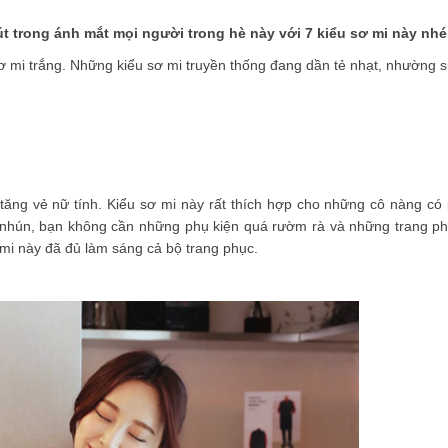
 trong ánh mắt mọi người trong hè này với 7 kiểu sơ mi này nhé
ơ mi trắng. Những kiểu sơ mi truyền thống đang dần tẻ nhạt, nhường s
 tăng vẻ nữ tính. Kiểu sơ mi này rất thích hợp cho những cô nàng có
o nhún, bạn không cần những phụ kiện quá rườm rà và những trang ph
 mi này đã đủ làm sáng cả bộ trang phục.