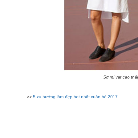
Sơ mi vạt cao thấ
>>
5 xu hướng làm đẹp hot nhất xuân hè 2017