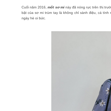
Cuối năm 2016,
mốt sơ mi
này đã nóng rực trên thị tr
bật của sơ mi trùm tay là không chỉ sành điệu, cá tính
ngày hè oi bức.