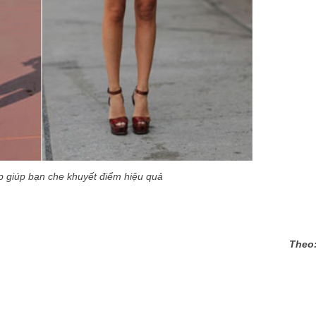
p giúp bạn che khuyết điểm hiệu quả
Theo