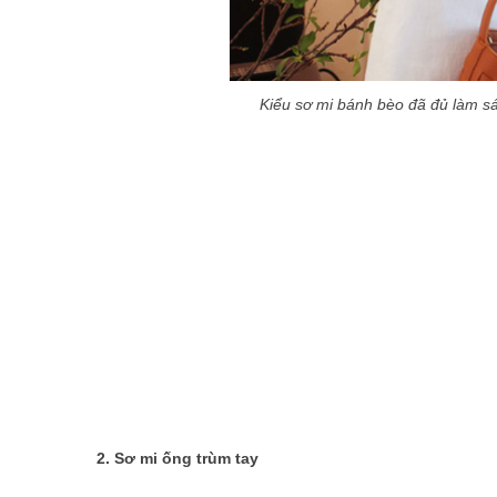
Kiểu sơ mi bánh bèo đã đủ làm s
2. Sơ mi ống trùm tay