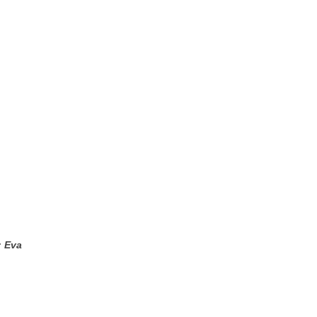
: Eva